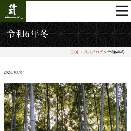
令和6年冬
TOP
>
尺八ブログ
> 令和6年冬
2024/03/07