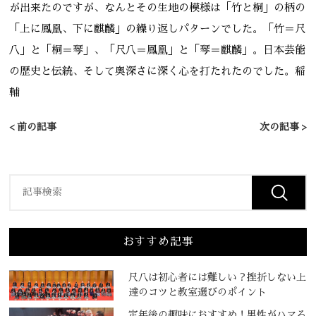
が出来たのですが、なんとその生地の模様は「竹と桐」の柄の
「上に鳳凰、下に麒麟」の繰り返しパターンでした。「竹＝尺
八」と「桐＝琴」、「尺八＝鳳凰」と「琴＝麒麟」。日本芸能
の歴史と伝統、そして奥深さに深く心を打たれたのでした。稲
輔
< 前の記事
次の記事 >
おすすめ記事
尺八は初心者には難しい？挫折しない上
達のコツと教室選びのポイント
定年後の趣味におすすめ！男性がハマる