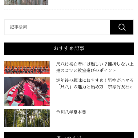
おすすめ記事
尺八は初心者には難しい？挫折しない上
達のコツと教室選びのポイント
定年後の趣味におすすめ！男性がハマる
「尺八」の魅力と始め方｜宗家竹友社<
令和八年夏本番