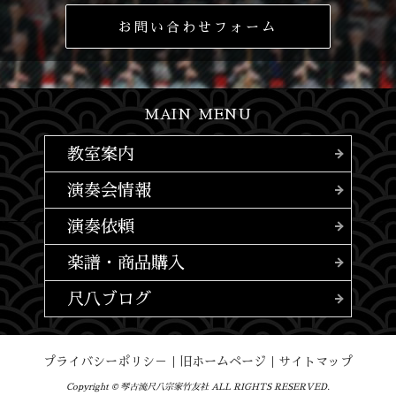
お問い合わせフォーム
MAIN MENU
教室案内
演奏会情報
演奏依頼
楽譜・商品購入
尺八ブログ
プライバシーポリシ－
｜
旧ホームページ
｜
サイトマップ
Copyright © 琴古流尺八宗家竹友社 ALL RIGHTS RESERVED.