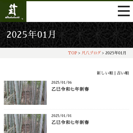
2025年01月
TOP
>
尺八ブログ
> 2025年01月
新しい順 |
古い順
2025/01/06
乙巳令和七年新春
2025/01/01
乙巳令和七年新春