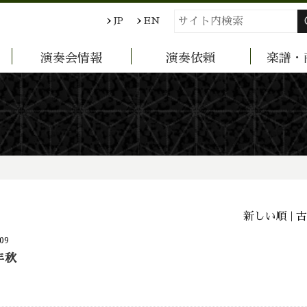
JP
EN
演奏会情報
演奏依頼
楽譜・
新しい順 |
古
09
年秋