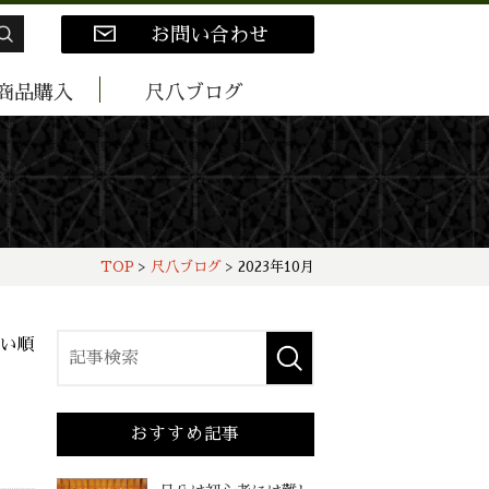
お問い合わせ
商品購入
尺八ブログ
TOP
>
尺八ブログ
> 2023年10月
い順
おすすめ記事