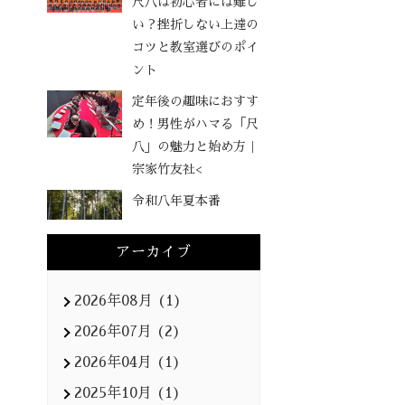
尺八は初心者には難し
い？挫折しない上達の
コツと教室選びのポイ
ント
定年後の趣味におすす
め！男性がハマる「尺
八」の魅力と始め方｜
宗家竹友社<
令和八年夏本番
アーカイブ
2026年08月 (1)
2026年07月 (2)
2026年04月 (1)
2025年10月 (1)