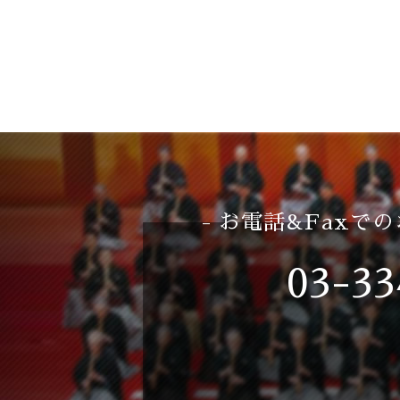
- お電話&Faxで
03-33