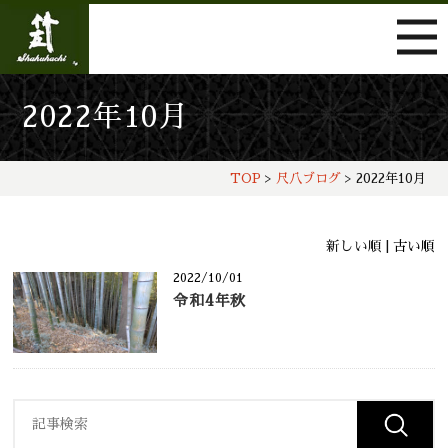
2022年10月
TOP
>
尺八ブログ
> 2022年10月
新しい順 |
古い順
2022/10/01
令和4年秋