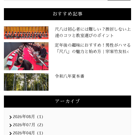
おすすめ記事
尺八は初心者には難しい？挫折しない上
達のコツと教室選びのポイント
定年後の趣味におすすめ！男性がハマる
「尺八」の魅力と始め方｜宗家竹友社<
令和八年夏本番
アーカイブ
2026年08月 (1)
2026年07月 (2)
2026年04月 (1)