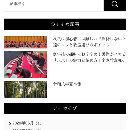
おすすめ記事
尺八は初心者には難しい？挫折しない上
達のコツと教室選びのポイント
定年後の趣味におすすめ！男性がハマる
「尺八」の魅力と始め方｜宗家竹友社<
令和八年夏本番
アーカイブ
2026年08月 (1)