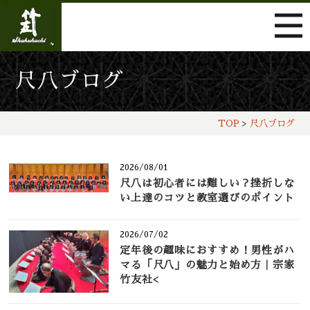
尺八ブログ
TOP
>
尺八ブログ
2026/08/01
尺八は初心者には難しい？挫折しな
い上達のコツと教室選びのポイント
2026/07/02
定年後の趣味におすすめ！男性がハ
マる「尺八」の魅力と始め方｜宗家
竹友社<