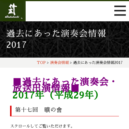
過去にあった演奏会情報
2017
TOP
>
演奏会情報
> 過去にあった演奏会情報2017
■過去にあった演奏会・
放送出演情報■
2017年（平成29年）
曠の會
第十七回
スクロールしてご覧いただけます。