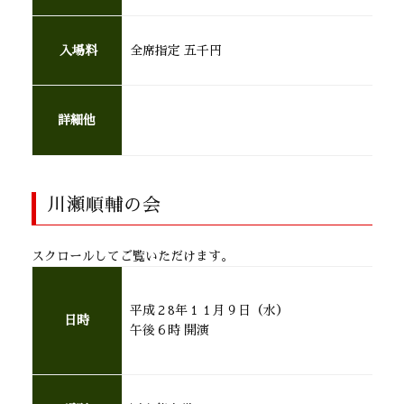
入場料
全席指定 五千円
詳細他
川瀬順輔の会
スクロールしてご覧いただけます。
平成２8年１１月９日（水）
日時
午後６時 開演