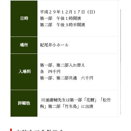
平成２９年１２月１７日（日）
日時
第一部 午後１時開演
第二部 午後３時半開演
場所
紀尾井小ホール
第一部、第二部入れ替え
入場料
各 四千円
第一部、第二部共通 六千円
川瀨庸輔先生は第一部「花暦」「松竹
詳細他
梅」第二部「竹生島」に出演