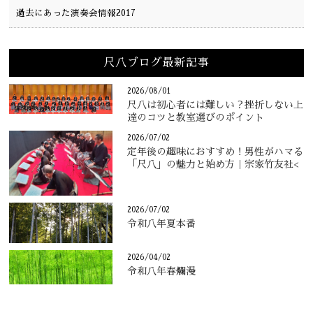
過去にあった演奏会情報2017
尺八ブログ最新記事
2026/08/01
尺八は初心者には難しい？挫折しない上
達のコツと教室選びのポイント
2026/07/02
定年後の趣味におすすめ！男性がハマる
「尺八」の魅力と始め方｜宗家竹友社<
2026/07/02
令和八年夏本番
2026/04/02
令和八年春爛漫