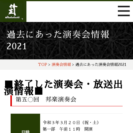
過去にあった演奏会情報
2021
TOP
>
演奏会情報
> 過去にあった演奏会情報2021
■終了した演奏会・放送出
演情報■
邦楽演奏会
第五〇回
令和３年３月２０日（祝・土）
第一部 午前１１時 開演
日時