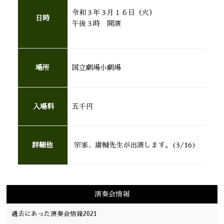
令和３年３月１６日（火）
日時
午後３時 開演
場所
国立劇場小劇場
入場料
五千円
詳細他
宗家、庸輔先生が出演します。(3/16)
演奏会情報
過去にあった演奏会情報2021