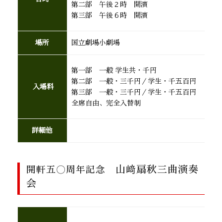
第二部 午後２時 開演
第三部 午後６時 開演
場所
国立劇場小劇場
第一部 一般 学生共・千円
第二部 一般・三千円／学生・千五百円
入場料
第三部 一般・三千円／学生・千五百円
全席自由、完全入替制
詳細他
山﨑扇秋三曲演奏
開軒五〇周年記念
会