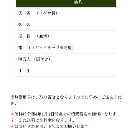
品名
天 蓋 （イグサ製）
袈 裟
偈 箱 （無地）
帯 （マジックテープ簡易型）
短刀入 （房付き）
手 甲
虚無僧用具は、取り寄せとなりますのでお早めにご注文くだ
さい。
★
価格は令和4年1月1日時点での消費税込の価格になりま
す。また送料は別料金になります。
★
お問い合わせは、下記までお願いします。