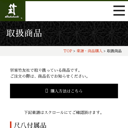
取扱商品
TOP
>
楽譜・商品購入
> 取扱商品
宗家竹友社で取り扱っている商品です。
ご注文の際は、商品名でお知らせください。
購入方法はこちら
下記楽譜はスクロールにてご確認頂けます。
尺八付属品