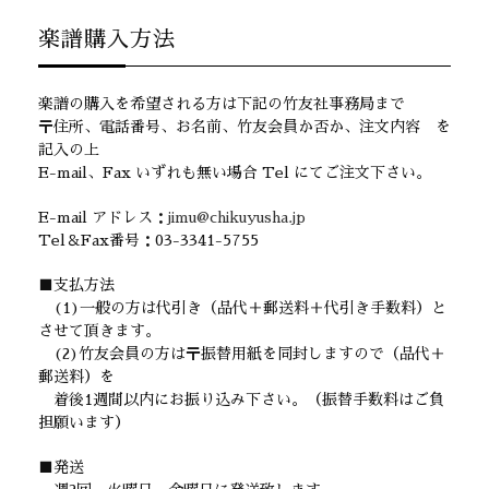
楽譜購入方法
楽譜の購入を希望される方は下記の竹友社事務局まで
〒住所、電話番号、お名前、竹友会員か否か、注文内容 を
記入の上
E-mail、Fax いずれも無い場合 Tel にてご注文下さい。
E-mail アドレス：
jimu@chikuyusha.jp
Tel＆Fax番号：03-3341-5755
■支払方法
(1)一般の方は代引き（品代＋郵送料＋代引き手数料）と
させて頂きます。
(2)竹友会員の方は〒振替用紙を同封しますので（品代＋
郵送料）を
着後1週間以内にお振り込み下さい。（振替手数料はご負
担願います）
■発送