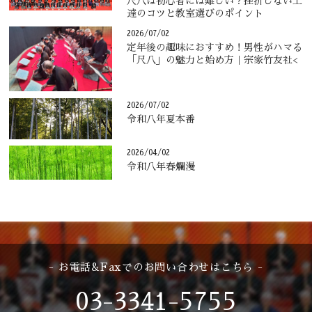
尺八は初心者には難しい？挫折しない上
達のコツと教室選びのポイント
2026/07/02
定年後の趣味におすすめ！男性がハマる
「尺八」の魅力と始め方｜宗家竹友社<
2026/07/02
令和八年夏本番
2026/04/02
令和八年春爛漫
- お電話&Faxでのお問い合わせはこちら -
03-3341-5755