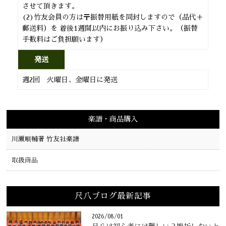
させて頂きます。
(2)竹友会員の方は〒振替用紙を同封しますので（品代＋
郵送料）を 着後1週間以内にお振り込み下さい。（振替
手数料はご負担願います）
発送
週2回 火曜日、金曜日に発送
楽譜・商品購入
川瀬順輔著 竹友社楽譜
取扱商品
尺八ブログ最新記事
2026/08/01