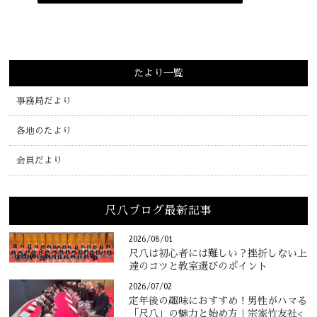
たより一覧
事務局だより
各地のたより
会員だより
尺八ブログ最新記事
2026/08/01
尺八は初心者には難しい？挫折しない上
達のコツと教室選びのポイント
2026/07/02
定年後の趣味におすすめ！男性がハマる
「尺八」の魅力と始め方｜宗家竹友社<