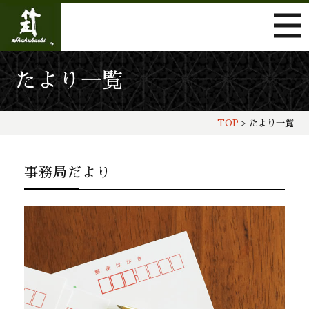
たより一覧
TOP
> たより一覧
事務局だより